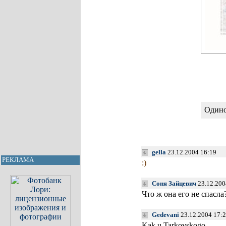
Одино
gella
23.12.2004 16:19
РЕКЛАМА
:)
Соня Зайцевич
23.12.200
Что ж она его не спасла?
Gedevani
23.12.2004 17:
Kak u Tarkovskogo.