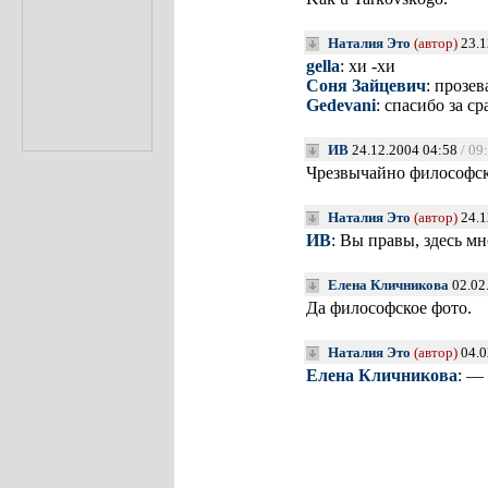
Наталия Это
(автор)
23.1
gella
: хи -хи
Соня Зайцевич
: прозев
Gedevani
: спасибо за ср
ИВ
24.12.2004 04:58
/ 09
Чрезвычайно философск
Наталия Это
(автор)
24.1
ИВ
: Вы правы, здесь 
Елена Кличникова
02.02
Да философское фото.
Наталия Это
(автор)
04.0
Елена Кличникова
: — 