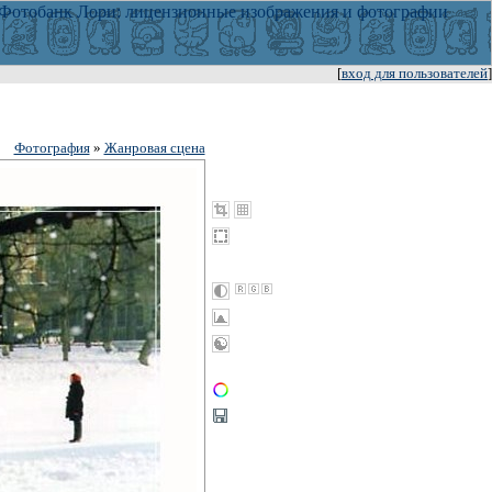
[
вход для пользователей
]
Фотография
»
Жанровая сцена