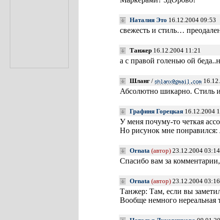
Наталия Это
16.12.2004 09:53
свежесть и стиль… преодален
Танжер
16.12.2004 11:21
а с правой голенью ой беда..н
Шланг
/
16.12
Абсолютно шикарно. Стиль и
Графиня Горецкая
16.12.2004 1
У меня почуму-то четкая ас
Но рисунок мне понравился: 
Ornata
(автор)
23.12.2004 03:14
Спасибо вам за комментарии
Ornata
(автор)
23.12.2004 03:16
Танжер: Там, если вы заметил
Вообще немного нереальная 