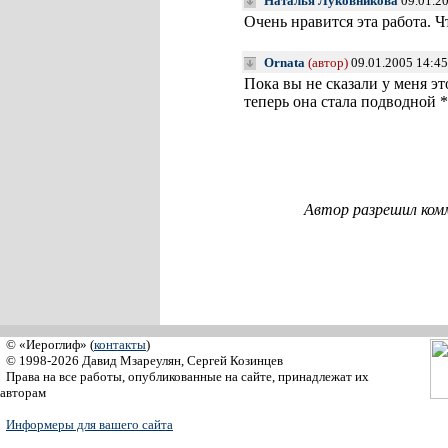
Наталья Луковникова
09.01.20
Очень нравится эта работа. Ч
Ornata
(автор)
09.01.2005 14:45
Пока вы не сказали у меня эт
теперь она стала подводной *
Автор разрешил ком
© «Иероглиф» (
контакты
)
© 1998-2026 Давид Мзареулян, Сергей Козинцев
Права на все работы, опубликованные на сайте, принадлежат их
авторам
Информеры для вашего сайта