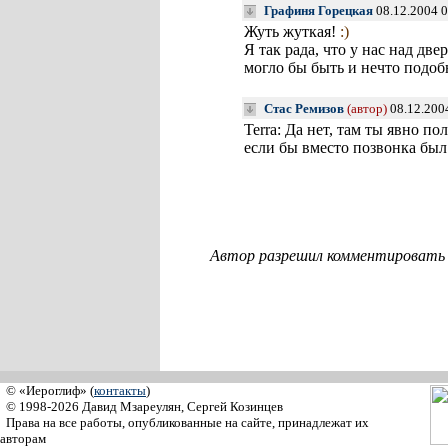
Графиня Горецкая
08.12.2004 0
Жуть жуткая!
:)
Я так рада, что у нас над дв
могло бы быть и нечто подоб
Стас Ремизов
(автор)
08.12.200
Terra: Да нет, там ты явно по
если бы вместо позвонка был
Автор разрешил комментировать с
© «Иероглиф» (
контакты
)
© 1998-2026 Давид Мзареулян, Сергей Козинцев
Права на все работы, опубликованные на сайте, принадлежат их
авторам