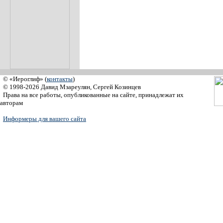
© «Иероглиф» (
контакты
)
© 1998-2026 Давид Мзареулян, Сергей Козинцев
Права на все работы, опубликованные на сайте, принадлежат их
авторам
Информеры для вашего сайта