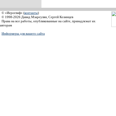
© «Иероглиф» (
контакты
)
© 1998-2026 Давид Мзареулян, Сергей Козинцев
Права на все работы, опубликованные на сайте, принадлежат их
авторам
Информеры для вашего сайта