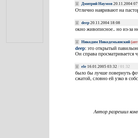
Дмитрий Наумов
20.11.2004 07
Отлично наяривают на пастор
deep
20.11.2004 18:08
окно живописное.. но из-за 
Никодим Никодемьянский
(авт
deep
: это открытый павильон
Он справа просматривается ч
ele
16.01.2005 03:32
/ 01:32
было бы лучше повернуть фот
сжатой, словно ей узко в соб
Автор разрешил ком