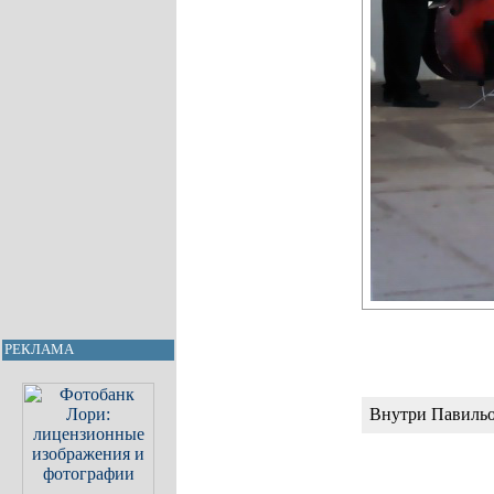
РЕКЛАМА
Внутри Павильо