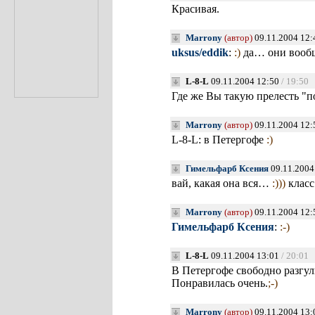
Красивая.
Marrony
(автор)
09.11.2004 12:
uksus/eddik
:
:)
да… они вообщ
L-8-L
09.11.2004 12:50
/ 19:50
Где же Вы такую прелесть "
Marrony
(автор)
09.11.2004 12:
L-8-L: в Петергофе
:)
Гимельфарб Ксения
09.11.2004
вай, какая она вся…
:)))
класс
Marrony
(автор)
09.11.2004 12:
Гимельфарб Ксения
:
:-)
L-8-L
09.11.2004 13:01
/ 20:01
В Петергофе свободно разгу
Понравилась очень.
;-)
Marrony
(автор)
09.11.2004 13: