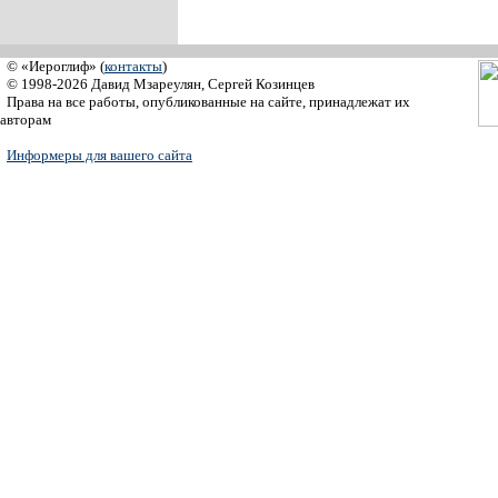
© «Иероглиф» (
контакты
)
© 1998-2026 Давид Мзареулян, Сергей Козинцев
Права на все работы, опубликованные на сайте, принадлежат их
авторам
Информеры для вашего сайта