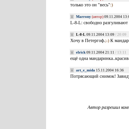
только это он "весь"
:)
Marrony
(автор)
09.11.2004 13:
L-8-L: свободно разгуливают
L-8-L
09.11.2004 13:09
/ 20:09
Хочу в Петергоф.
;-)
К мандар
elrick
09.11.2004 21:11
/ 13:11
ещё одна мандаринка..краси
art_e_mida
15.11.2004 16:36
Потрясающий снимок! Завид
Автор разрешил ком