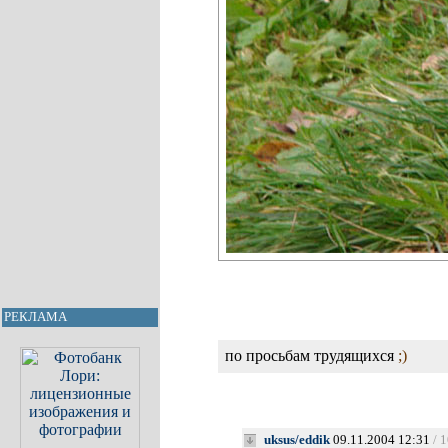
РЕКЛАМА
по просьбам трудящихся
;)
uksus/eddik
09.11.2004 12:31
/ 