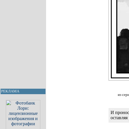
РЕКЛАМА
из сер
И пронос
оставляя