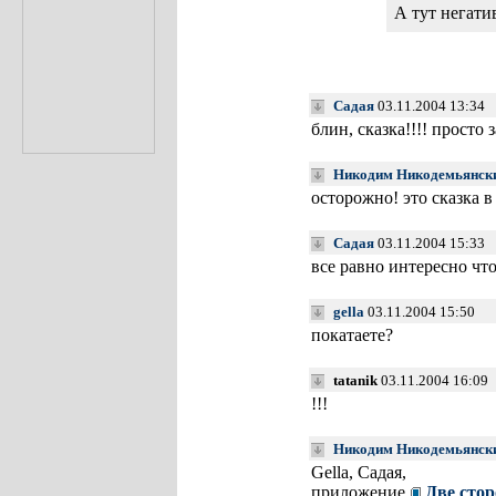
А тут негати
Садая
03.11.2004 13:34
блин, сказка!!!! просто 
Никодим Никодемьянск
осторожно! это сказка в
Садая
03.11.2004 15:33
все равно интересно чт
gella
03.11.2004 15:50
покатаете?
tatanik
03.11.2004 16:09
!!!
Никодим Никодемьянск
Gella, Садая,
приложение
Две сто