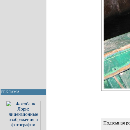
РЕКЛАМА
Подземная ре