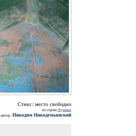
Стикс: место свободно
из серии
Лучшее
Никодим Никодемьянский
автор: