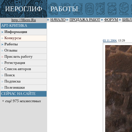
ИЕРОГЛИФ
РАБОТЫ
http://Hiero.Ru
НАЧАЛО
ПРОДАЖА РАБОТ
ФОРУМ
БИБ
АРТ-КРИТИКА
Информация
Конкурсы
03.11.2004
, 13:29
Работы
Отзывы
Прислать работу
Регистрация
Список авторов
Поиск
Подписка
Полезняшки
СЕЙЧАС НА САЙТЕ
+ ещё 975 неизвестных