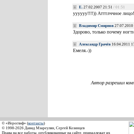
Е.
27.02.2007 21:51
/ 01:51
уууууу!!!!)) Атттлччное лицо
Владимир Смирнов
27.07.2010
Здорово, только почему ногти
Александр Грачёв
16.04.2011 1
Емеля.-))
Автор разрешил ком
© «Иероглиф» (
контакты
)
© 1998-2026 Давид Мзареулян, Сергей Козинцев
Права на все работы, опубликованные на сайте, принадлежат их