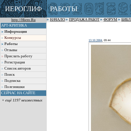
ИЕРОГЛИФ
РАБОТЫ
http://Hiero.Ru
НАЧАЛО
ПРОДАЖА РАБОТ
ФОРУМ
БИБ
АРТ-КРИТИКА
Информация
Конкурсы
13.10.2004
, 09:44
Работы
Отзывы
Прислать работу
Регистрация
Список авторов
Поиск
Подписка
Полезняшки
СЕЙЧАС НА САЙТЕ
+ ещё 1197 неизвестных