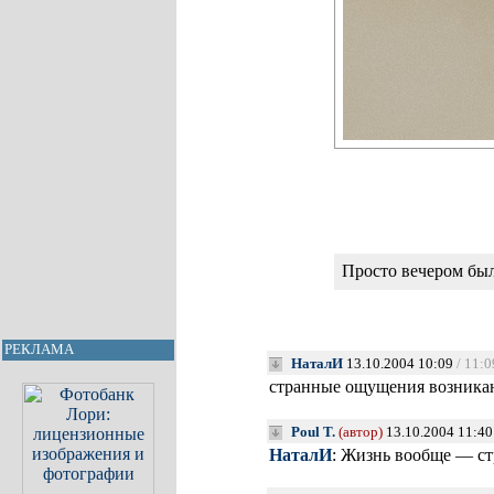
Просто вечером был
РЕКЛАМА
НаталИ
13.10.2004 10:09
/ 11:0
странные ощущения возникаю
Poul T.
(автор)
13.10.2004 11:40
НаталИ
: Жизнь вообще — стр