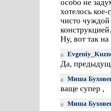
особо не заду
хотелось кое-
чисто чуждой
конструкцие
Ну, вот так на
Evgeniy_Kuzn
Да, предыдуща
Миша Бухове
ваще супер ,
Миша Бухове