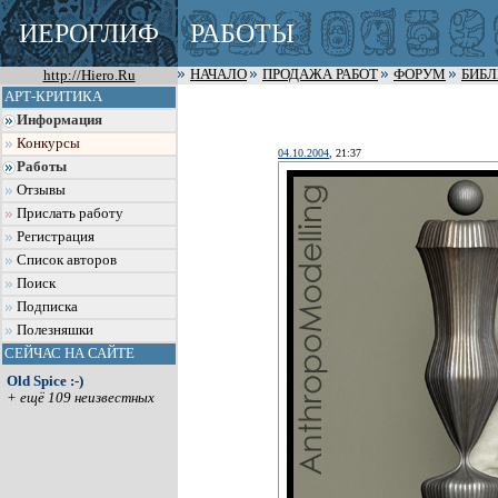
ИЕРОГЛИФ
РАБОТЫ
http://Hiero.Ru
НАЧАЛО
ПРОДАЖА РАБОТ
ФОРУМ
БИБ
АРТ-КРИТИКА
Информация
Конкурсы
04.10.2004
, 21:37
Работы
Отзывы
Прислать работу
Регистрация
Список авторов
Поиск
Подписка
Полезняшки
СЕЙЧАС НА САЙТЕ
Old Spice :-)
+ ещё 109 неизвестных