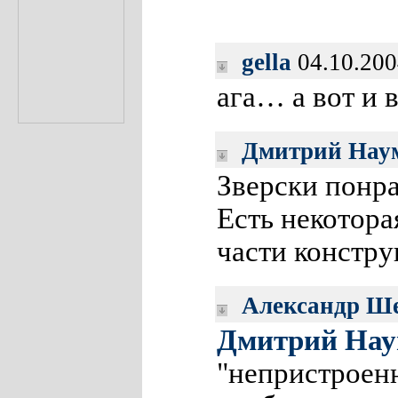
gella
04.10.200
ага… а вот и 
Дмитрий Нау
Зверски понра
Есть некотор
части констру
Александр Ш
Дмитрий Нау
"непристроенн