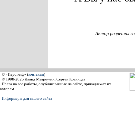
Автор разрешил к
© «Иероглиф» (
контакты
)
© 1998-2026 Давид Мзареулян, Сергей Козинцев
Права на все работы, опубликованные на сайте, принадлежат их
авторам
Информеры для вашего сайта