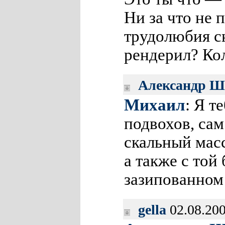
Ни за что не 
трудолюбия с
рендерил? Ко
Александр Ш
Михаил
: Я 
подвохов, сам
скальный масс
а также с то
зазипованном
gella
02.08.200