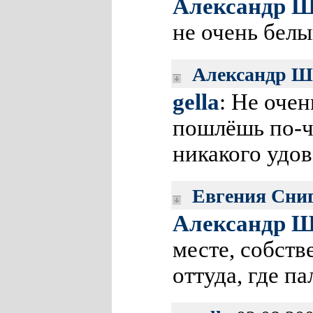
Александр Ш
не очень бел
Александр Ш
gella
: Не оче
пошлёшь по-че
никакого удов
Евгения Сни
Александр Ш
месте, собств
оттуда, где 