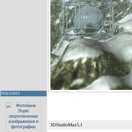
РЕКЛАМА
3DStudioMax5,1