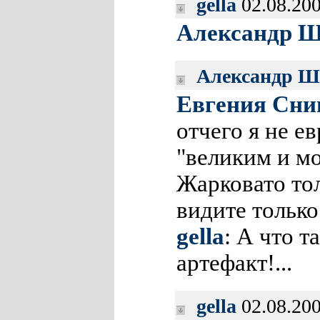
gella
02.08.200
Александр Ш
Александр Ш
Евгения Сни
отчего я не ев
"великим и м
Жарковато то
видите только
gella
: А что 
артефакт!...
gella
02.08.200