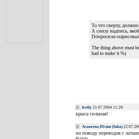
То что сверху, должно
А снизу надпись, якоб
Попросили-нарисова
The thing above must be 
had to make it %)
frolly
21.07.2004 11:29
крыса сильная!
Асакеева Юлия (Iuka)
22.07.20
по поводу переводов с латын
%)))))