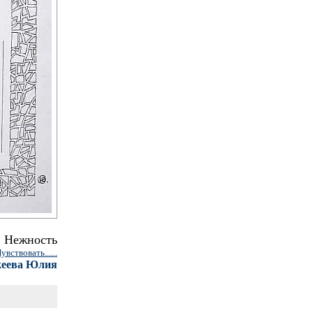
Нежность
увствовать......
кеева Юлия