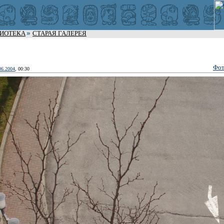
ЛИОТЕКА
СТАРАЯ ГАЛЕРЕЯ
Фот
06.2004
, 00:30