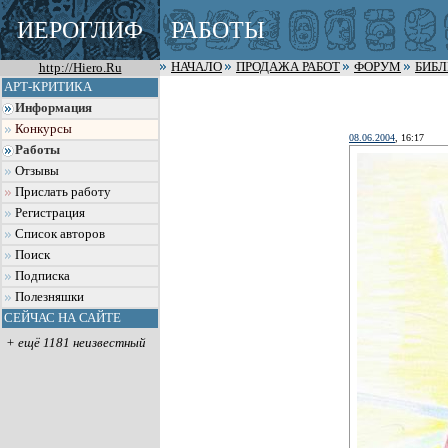
ИЕРОГЛИФ
РАБОТЫ
http://Hiero.Ru
НАЧАЛО
ПРОДАЖА РАБОТ
ФОРУМ
БИБ
АРТ-КРИТИКА
Информация
Конкурсы
08.06.2004
, 16:17
Работы
Отзывы
Прислать работу
Регистрация
Список авторов
Поиск
Подписка
Полезняшки
СЕЙЧАС НА САЙТЕ
+ ещё 1181 неизвестный