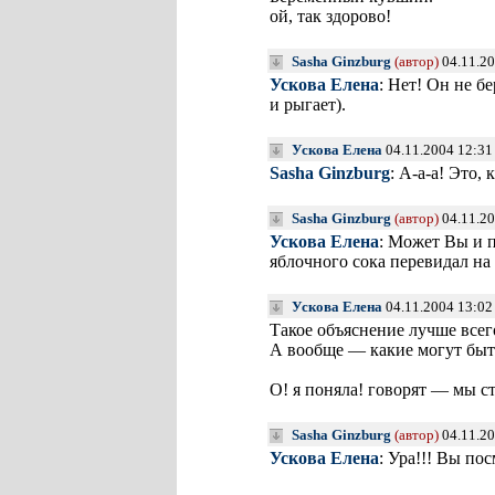
ой, так здорово!
Sasha Ginzburg
(автор)
04.11.20
Ускова Елена
: Нет! Он не б
и рыгает).
Ускова Елена
04.11.2004 12:31
Sasha Ginzburg
: А-а-а! Это,
Sasha Ginzburg
(автор)
04.11.20
Ускова Елена
: Может Вы и п
яблочного сока перевидал на 
Ускова Елена
04.11.2004 13:02
Такое объяснение лучше всег
А вообще — какие могут быт
О! я поняла! говорят — мы ст
Sasha Ginzburg
(автор)
04.11.20
Ускова Елена
: Ура!!! Вы пос