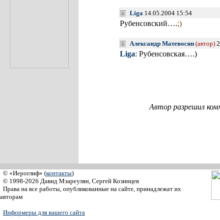
Liga
14.05.2004 15:54
Рубенсовский….
;)
Александр Матевосян
(автор)
2
Liga
: Рубенсовская….)
Автор разрешил ком
© «Иероглиф» (
контакты
)
© 1998-2026 Давид Мзареулян, Сергей Козинцев
Права на все работы, опубликованные на сайте, принадлежат их
авторам
Информеры для вашего сайта