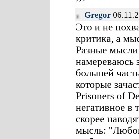
Gregor
06.11.2
Это и не похв
критика, а мы
Разные мысли.
намереваюсь з
большей часть
которые зачас
Prisoners of D
негативное в 
скорее навод
мысль: "Любов