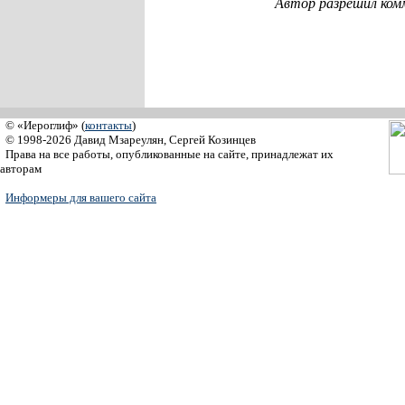
Автор разрешил ком
© «Иероглиф» (
контакты
)
© 1998-2026 Давид Мзареулян, Сергей Козинцев
Права на все работы, опубликованные на сайте, принадлежат их
авторам
Информеры для вашего сайта