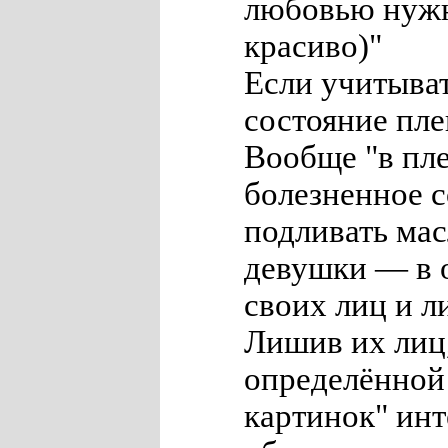
любовью нужно
красиво)"
Если учитыват
состояние пле
Вообще "в пл
болезненное с
подливать мас
девушки — в 
своих лиц и 
Лишив их лиц,
определённой
картинок" инт