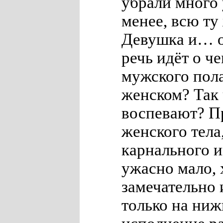
убрали много 
менее, всю ту 
Девушка и… о
речь идёт о ч
мужского пола
женском? Так
воспевают? П
женского тела
карнального и
ужасно мало,
замечательно 
только на ни