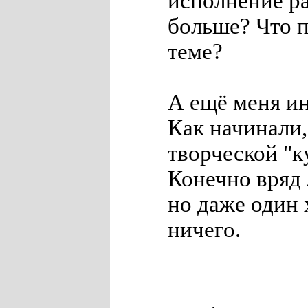
исполнение ра
больше? Что п
теме?
А ещё меня ин
Как начинали,
творческой "к
Конечно вряд 
но даже один 
ничего.