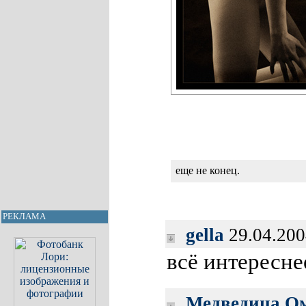
еще не конец.
РЕКЛАМА
gella
29.04.200
всё интересне
Медведица О