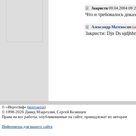
Закристи
09.04.2004 09:
Что и требовалось дока
Александр Матевосян
(а
Закристи: Djn Ds ujdjhbnt/
© «Иероглиф» (
контакты
)
© 1998-2026 Давид Мзареулян, Сергей Козинцев
Права на все работы, опубликованные на сайте, принадлежат их авторам
Информеры для вашего сайта