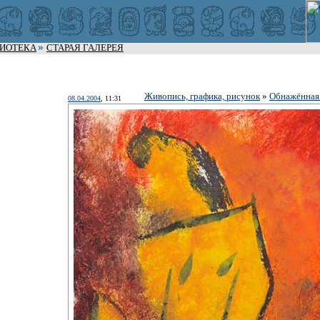
ЛИОТЕКА
СТАРАЯ ГАЛЕРЕЯ
Живопись, графика, рисунок
»
Обнажённая
08.04.2004
, 11:31