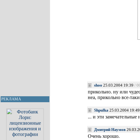
shoo
25.03.2004 19:39
/ 0
прикольно. ну или чудес
неа, прикольно все-таки
РЕКЛАМА
Shpulka
25.03.2004 19:49
... и эти замечательн
Дмитрий Наумов
26.03.2
Очень хорошо.