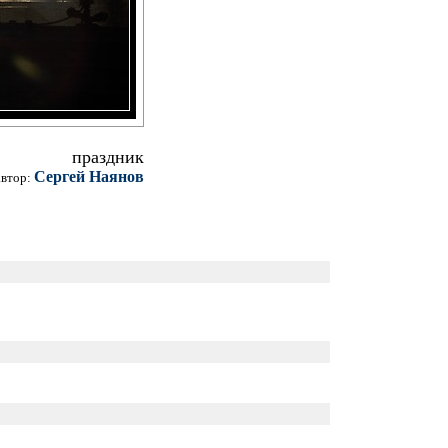
праздник
Сергей Наянов
автор: