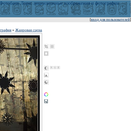
[
вход для пользователей
]
графия
»
Жанровая сцена