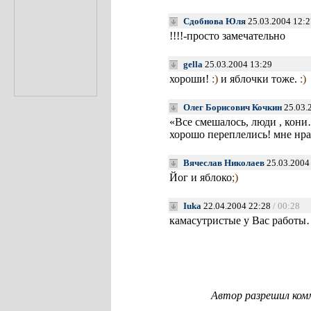
Сдобнова Юля
25.03.2004 12:2
!!!!-просто замечательно
gella
25.03.2004 13:29
хороши!
:)
и яблочки тоже.
:)
Олег Борисович Кочкин
25.03.
«Все смешалось, люди , кон
хорошо переплелись! мне нра
Вячеслав Николаев
25.03.2004
Йог и яблоко
;)
Iuka
22.04.2004 22:28
/ 00:28
камасутристые у Вас работы
Автор разрешил ком