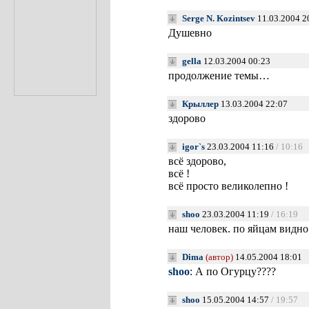
Serge N. Kozintsev
11.03.2004 2
Душевно
gella
12.03.2004 00:23
продолжение темы…
Крыллер
13.03.2004 22:07
здорово
igor`s
23.03.2004 11:16
/ 10:16
всё здорово,
всё !
всё просто великолепно !
shoo
23.03.2004 11:19
/ 16:19
наш человек. по яйцам видн
Dima
(автор)
14.05.2004 18:01
shoo
: А по Огурцу????
shoo
15.05.2004 14:57
/ 19:57