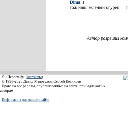
Dima
: )
тож наш. зеленый огурец — 
Автор разрешил ком
© «Иероглиф» (
контакты
)
© 1998-2026 Давид Мзареулян, Сергей Козинцев
Права на все работы, опубликованные на сайте, принадлежат их
авторам
Информеры для вашего сайта