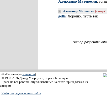
Александр Матевосян
: тог
Александр Матевосян
(автор)
1
gella
: Хорошо, пусть так
Автор разрешил ком
© «Иероглиф» (
контакты
)
© 1998-2026 Давид Мзареулян, Сергей Козинцев
Права на все работы, опубликованные на сайте, принадлежат их
авторам
Информеры для вашего сайта