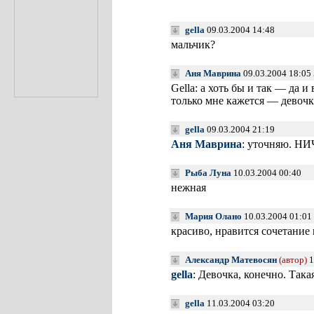
gella
09.03.2004 14:48
мальчик?
Аня Маврина
09.03.2004 18:05
Gella: а хоть бы и так — да и
только мне кажется — девочк
gella
09.03.2004 21:19
Аня Маврина
: уточняю. НИ
Рыба Луна
10.03.2004 00:40
нежная
Мария Олано
10.03.2004 01:01
красиво, нравится сочетание
Александр Матевосян
(автор)
1
gella
: Девочка, конечно. Така
gella
11.03.2004 03:20