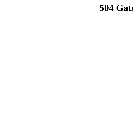
504 Gat