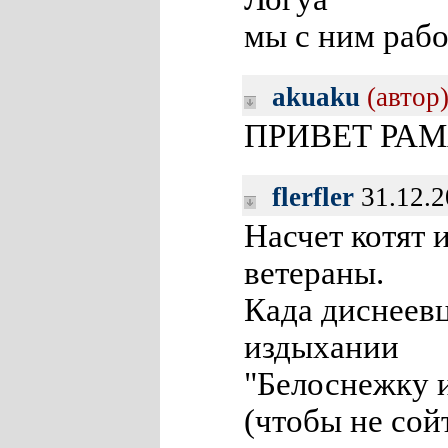
мы с ним рабо
akuaku
(автор
ПРИВЕТ РАМ
flerfler
31.12.2
Насчет котят 
ветераны.
Када диснеев
издыхании
"Белоснежку и
(чтобы не сой