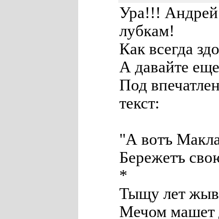
Ура!!! Андрей
лубкам!
Как всегда зд
А давайте еще
Под впечатле
текст:
"А вотъ Макл
Бережетъ свою
*
Тыщу лет жыв
Мечом машет д