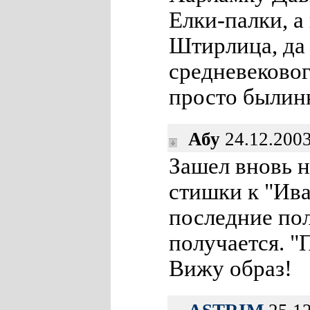
Елки-палки, а
Штирлица, да 
средневеково
просто былин
Абу
24.12.2003
Зашел вновь н
стишки к "Ив
последние пол
получается. "
Вижу образ!