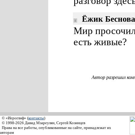
разговор здес
Ёжик Беснов
Мир просочил
есть живые?
Автор разрешил ком
© «Иероглиф» (
контакты
)
© 1998-2026 Давид Мзареулян, Сергей Козинцев
Права на все работы, опубликованные на сайте, принадлежат их
авторам