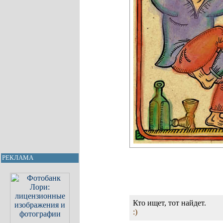
РЕКЛАМА
Кто ищет, тот найдет.
:)