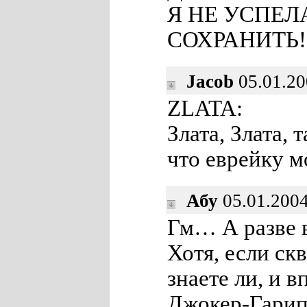
Я НЕ УСПЕЛ
СОХРАНИТЬ!
Jacob
05.01.20
ZLATA:
Злата, Злата, 
что еврейку 
Абу
05.01.200
Гм… А разве 
Хотя, если ск
знаете ли, и в
Джокер-Гарип