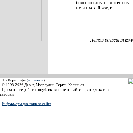
...большой дом на литейном
...ну и пускай ждут…
Автор разрешил ком
© «Иероглиф» (
контакты
)
© 1998-2026 Давид Мзареулян, Сергей Козинцев
Права на все работы, опубликованные на сайте, принадлежат их
авторам
Информеры для вашего сайта