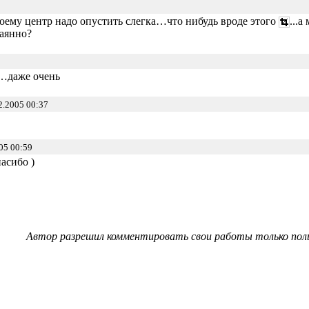
моему центр надо опустить слегка…что нибудь вроде этого
...
аянно?
я…даже очень
2.2005 00:37
05 00:59
пасибо )
Автор разрешил комментировать свои работы только пол