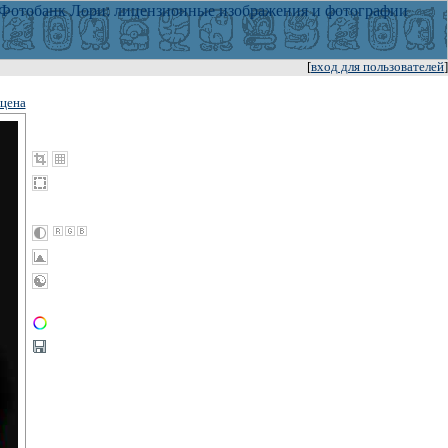
[
вход для пользователей
]
цена