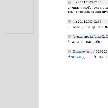
ilia
20.11.2003 02:35
симпатично)), тока по 
там специально или неч
ilia
20.11.2003 02:36
...а мне цвета нравятьс
Александрова Анна
02.0
Замечательная работа
Динарио
(автор)
02.02.20
Александрова Анна
: с