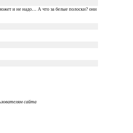
а может и не надо… А что за белые полоски? они
ьзователям сайта