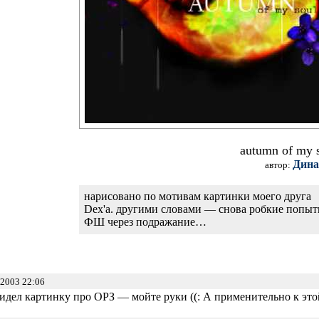
autumn of my 
Дина
автор:
нарисовано по мотивам картинки моего друга
Dex'a. другими словами — снова робкие попыт
ФШ через подражание…
2003 22:06
идел картинку про ОРЗ — мойте руки ((: А применительно к это