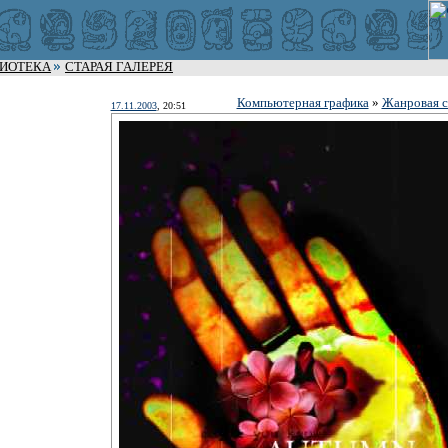
ЛИОТЕКА
СТАРАЯ ГАЛЕРЕЯ
Компьютерная графика
»
Жанровая с
17.11.2003
, 20:51