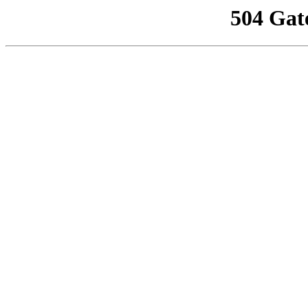
504 Gat