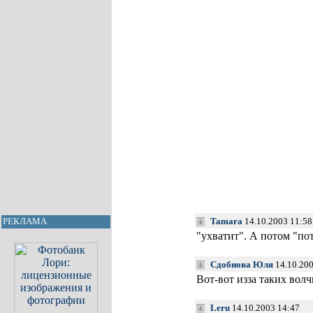
Tamara
14.10.2003 11:58
РЕКЛАМА
"ухватит". А потом "п
Сдобнова Юля
14.10.200
Вот-вот изза таких волчк
Leru
14.10.2003 14:47