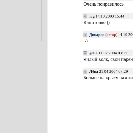
Очень понравилось.
fog
14.10.2003 15:44
Капитошка))
Динарио
(автор)
14.10.20
:-)
gella
11.02.2004 03:15
милый волк, свой парен
Лёка
21.04.2004 07:29
Больше на крысу пахо