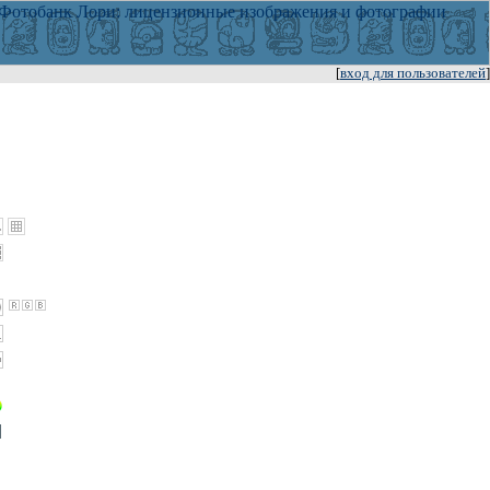
[
вход для пользователей
]