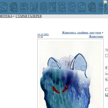
ЛИОТЕКА
СТАРАЯ ГАЛЕРЕЯ
Живопись, графика, рисунок
»
14.10.2003
,
Животные
11:50