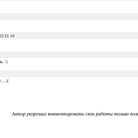
03 21:19
ь.
:)
же…
:(
Автор разрешил комментировать свои работы только пол