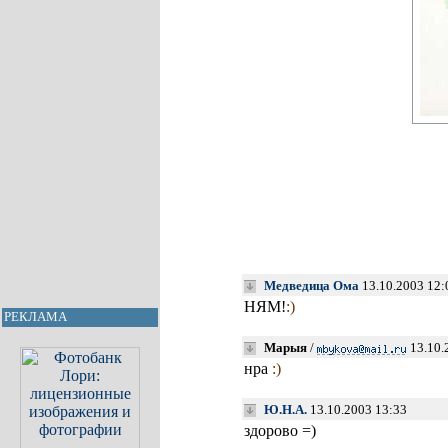
Медведица Ома
13.10.2003 12:
НЯМ!
:)
РЕКЛАМА
Марыя
/
13.10.
нра
:)
Ю.Н.А.
13.10.2003 13:33
здорово =)