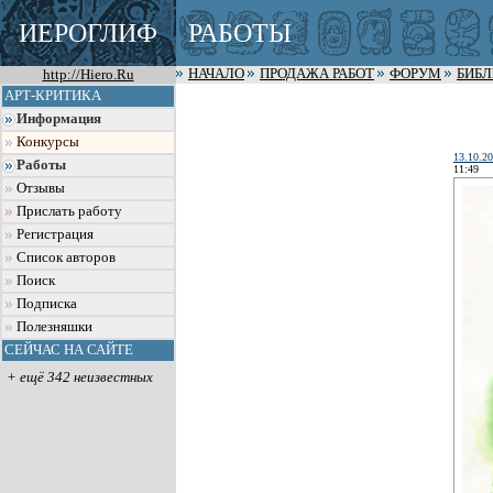
ИЕРОГЛИФ
РАБОТЫ
http://Hiero.Ru
НАЧАЛО
ПРОДАЖА РАБОТ
ФОРУМ
БИБ
АРТ-КРИТИКА
Информация
Конкурсы
13.10.2
Работы
11:49
Отзывы
Прислать работу
Регистрация
Список авторов
Поиск
Подписка
Полезняшки
СЕЙЧАС НА САЙТЕ
+ ещё 342 неизвестных