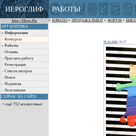
ИЕРОГЛИФ
РАБОТЫ
http://Hiero.Ru
НАЧАЛО
ПРОДАЖА РАБОТ
ФОРУМ
БИБ
АРТ-КРИТИКА
Информация
Конкурсы
05.10.2003
, 21:27
Работы
Отзывы
Прислать работу
Регистрация
Список авторов
Поиск
Подписка
Полезняшки
СЕЙЧАС НА САЙТЕ
+ ещё 752 неизвестных