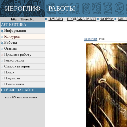
ИЕРОГЛИФ
РАБОТЫ
http://Hiero.Ru
НАЧАЛО
ПРОДАЖА РАБОТ
ФОРУМ
БИБ
АРТ-КРИТИКА
Информация
Конкурсы
03.08.2003
, 19:39
Работы
Отзывы
Прислать работу
Регистрация
Список авторов
Поиск
Подписка
Полезняшки
СЕЙЧАС НА САЙТЕ
+ ещё 89 неизвестных