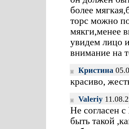
более мягкая,
торс можно по
мякги,менее 
увидем лицо 
внимание на т
Кристина
05.0
красиво, жестк
Valeriy
11.08.2
Не согласен с
быть такой ,ка