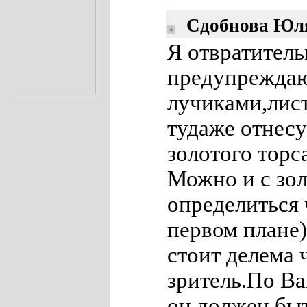
Сдобнова Юл
Я отвратитель
предупреждаю
лучиками,лис
тудаже отнесу
золотого торса
Можно и с зол
определиться 
первом плане)
стоит делема 
зритель.По Ва
он должен быт