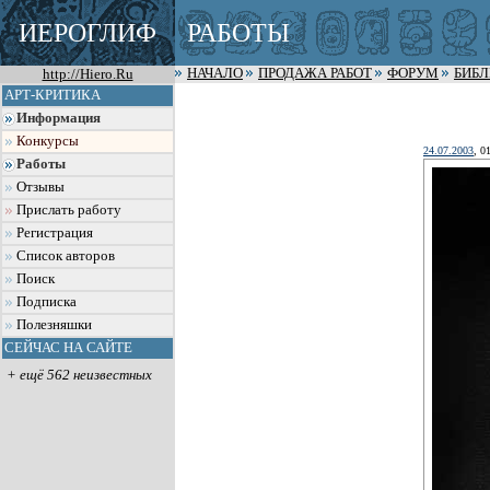
ИЕРОГЛИФ
РАБОТЫ
http://Hiero.Ru
НАЧАЛО
ПРОДАЖА РАБОТ
ФОРУМ
БИБ
АРТ-КРИТИКА
Информация
Конкурсы
24.07.2003
, 0
Работы
Отзывы
Прислать работу
Регистрация
Список авторов
Поиск
Подписка
Полезняшки
СЕЙЧАС НА САЙТЕ
+ ещё 562 неизвестных