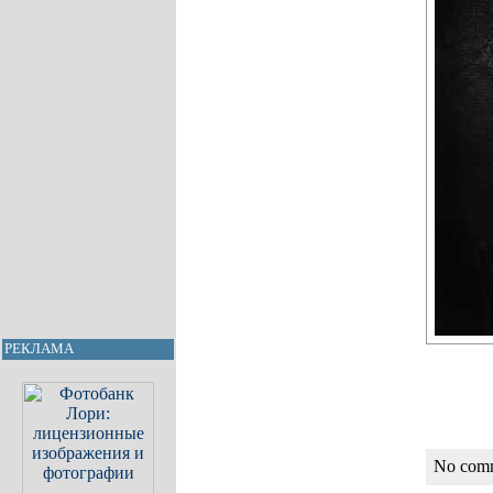
РЕКЛАМА
No com