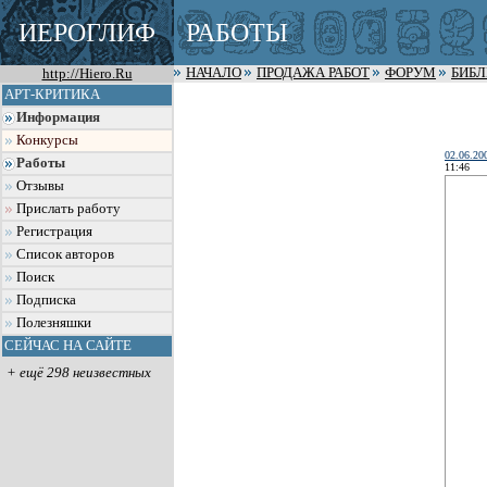
ИЕРОГЛИФ
РАБОТЫ
http://Hiero.Ru
НАЧАЛО
ПРОДАЖА РАБОТ
ФОРУМ
БИБ
АРТ-КРИТИКА
Информация
Конкурсы
02.06.20
Работы
11:46
Отзывы
Прислать работу
Регистрация
Список авторов
Поиск
Подписка
Полезняшки
СЕЙЧАС НА САЙТЕ
+ ещё 298 неизвестных