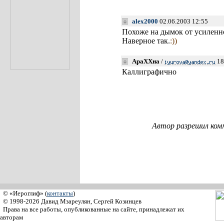
alex2000
02.06.2003 12:55
Похоже на дымок от усиленно
Наверное так.
:))
АраХХна
/
18
Каллиграфично
Автор разрешил ком
© «Иероглиф» (
контакты
)
© 1998-2026 Давид Мзареулян, Сергей Козинцев
Права на все работы, опубликованные на сайте, принадлежат их
авторам