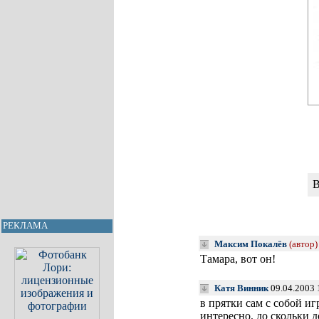
В
РЕКЛАМА
Максим Покалёв
(автор)
Тамара, вот он!
Катя Винник
09.04.2003 
в прятки сам с собой иг
интересно, до скольки 