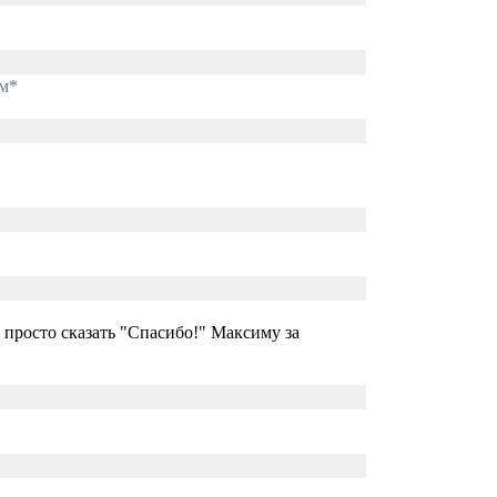
ам*
ы просто сказать "Спасибо!" Максиму за