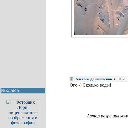
Алексей Данилевский
31.01.20
Ого
:-)
Сколько воды!
РЕКЛАМА
Автор разрешил ком