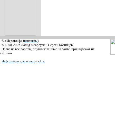
© «Иероглиф» (
контакты
)
© 1998-2026 Давид Мзареулян, Сергей Козинцев
Права на все работы, опубликованные на сайте, принадлежат их
авторам
Информеры для вашего сайта