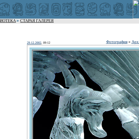
ЛИОТЕКА
СТАРАЯ ГАЛЕРЕЯ
Фотография
»
Арх
29.12.2002
, 09:12