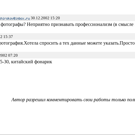
30.12.2002 15:20
, фотографы? Неприятно признавать профессионализм (в смысле 
2 15:37
отография.Хотела спросить а тех данные можете указать.Просто
2002 07:20
75-30, китайский фонарик
Автор разрешил комментировать свои работы только пол