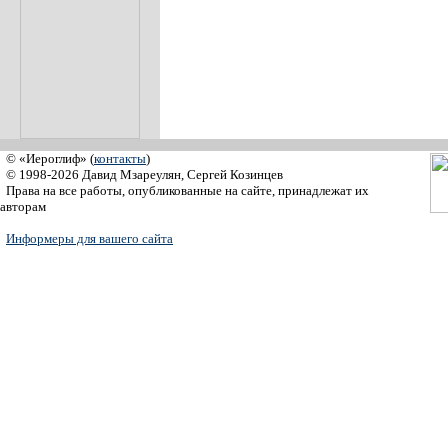
© «Иероглиф» (
контакты
)
© 1998-2026 Давид Мзареулян, Сергей Козинцев
Права на все работы, опубликованные на сайте, принадлежат их
авторам
Информеры для вашего сайта