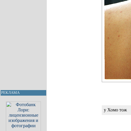
РЕКЛАМА
у Хомо тож