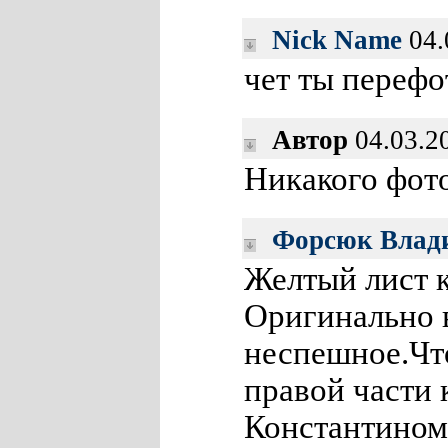
Nick Name
04.
чет ты переф
Автор
04.03.2
Никакого фото
Форсюк Влад
Желтый лист к
Оригинально 
неспешное.Что
правой части к
Константином