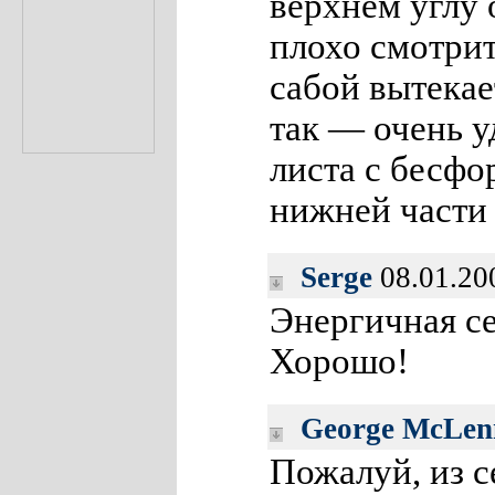
верхнем углу 
плохо смотрит
сабой вытека
так — очень у
листа с бесф
нижней части
Serge
08.01.20
Энергичная се
Хорошо!
George McLen
Пожалуй, из 