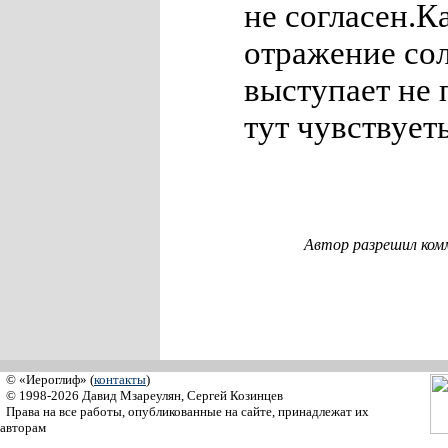
не согласен.К
отражение сол
выступает не 
тут чувствует
Автор разрешил ком
© «Иероглиф» (
контакты
)
© 1998-2026 Давид Мзареулян, Сергей Козинцев
Права на все работы, опубликованные на сайте, принадлежат их
авторам