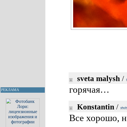
sveta malysh
/
горячая…
РЕКЛАМА
Konstantin
/
Все хорошо, н