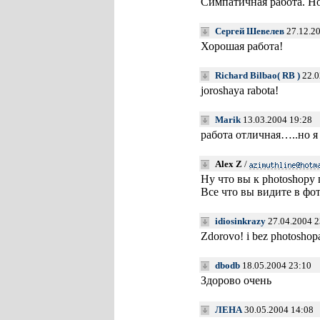
Симпатичная работа. Н
Сергей Шевелев
27.12.2
Хорошая работа!
Richard Bilbao( RB )
22.0
joroshaya rabota!
Marik
13.03.2004 19:28
работа отличная…..но я
Alex Z
/
Ну что вы к photoshopy
Все что вы видите в фот
idiosinkrazy
27.04.2004 2
Zdorovo! i bez photoshopa
dbodb
18.05.2004 23:10
Здорово очень
ЛЕНА
30.05.2004 14:08