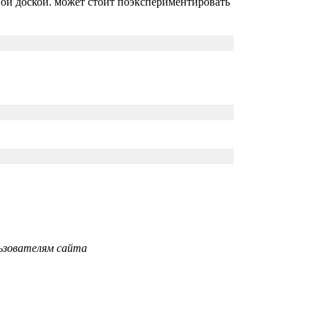
ной доской. может стоит поэкспериментировать
ьзователям сайта