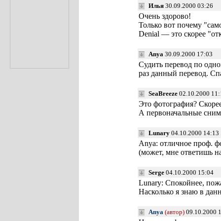
Илья
30.09.2000 03:26
Очень здорово!
Только вот почему "сам
Denial — это скорее "от
Anya
30.09.2000 17:03
Судить перевод по одно
раз данный перевод. Спа
SeaBreeze
02.10.2000 11:
Это фотография? Скорее
А первоначальные снимк
Lunary
04.10.2000 14:13
Аnya: отличное проф. ф
(может, мне ответишь на
Serge
04.10.2000 15:04
Lunary: Спокойнее, пож
Насколько я знаю в дан
Anya
(автор)
09.10.2000 