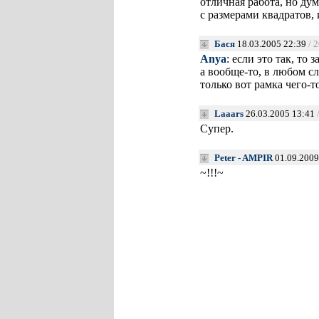
отличная работа, но ду
с размерами квадратов,
Бася
18.03.2005 22:39
/ 
Anya
: если это так, то 
а вообще-то, в любом с
только вот рамка чего-т
Laaars
26.03.2005 13:41
Супер.
Peter - AMPIR
01.09.2009
~!!!~