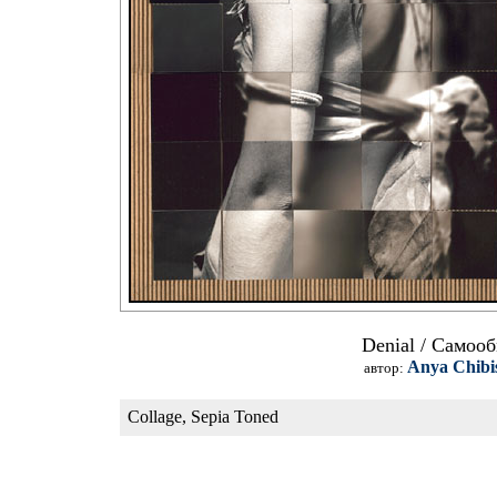
Denial / Самоо
Anya Chibi
автор:
Collage, Sepia Toned