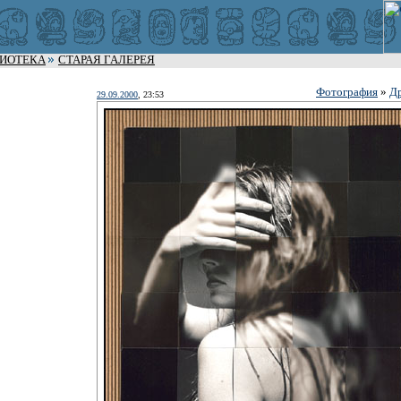
ЛИОТЕКА
СТАРАЯ ГАЛЕРЕЯ
Фотография
»
Д
29.09.2000
, 23:53