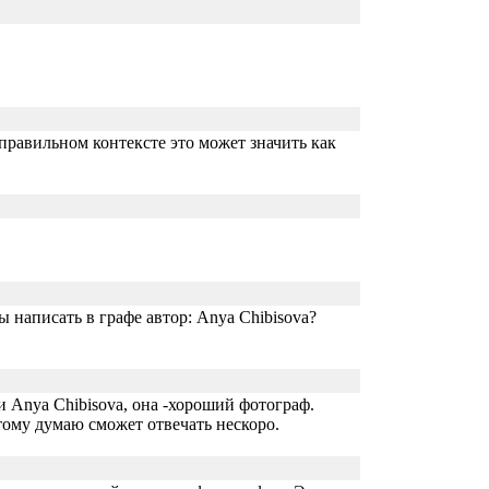
правильном контексте это может значить как
 написать в графе автор: Anya Chibisova?
и Anya Chibisova, она -хороший фотограф.
тому думаю сможет отвечать нескоро.