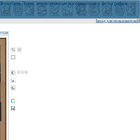
[
вход для пользователей
]
ругое