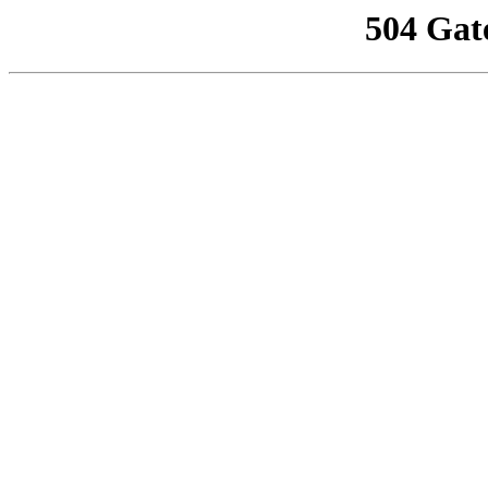
504 Gat