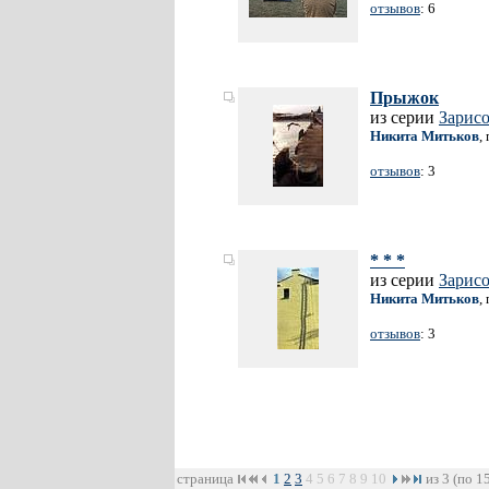
отзывов
: 6
Прыжок
из серии
Зарис
Никита Митьков
,
отзывов
: 3
* * *
из серии
Зарис
Никита Митьков
,
отзывов
: 3
страница
1
2
3
4
5
6
7
8
9
10
из 3 (по 1