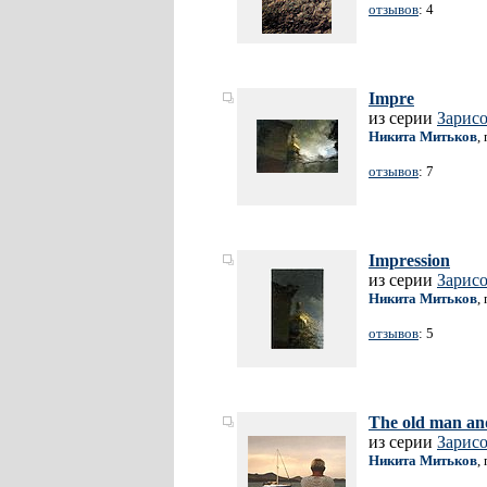
отзывов
: 4
Impre
из серии
Зарис
Никита Митьков
,
отзывов
: 7
Impression
из серии
Зарис
Никита Митьков
,
отзывов
: 5
The old man and
из серии
Зарис
Никита Митьков
,