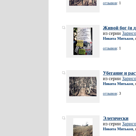
отзывов
: 1
Живой бог (и 
из серии
Зарис
Никита Митьков
,
отзывов
: 1
Убегание и ра
из серии
Зарис
Никита Митьков
,
отзывов
: 3
Элегически
из серии
Зарис
Никита Митьков
,