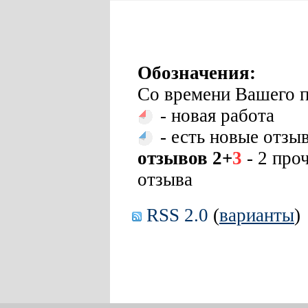
Обозначения:
Со времени Вашего п
- новая работа
- есть новые отзы
отзывов 2+
3
- 2 про
отзыва
RSS 2.0
(
варианты
)