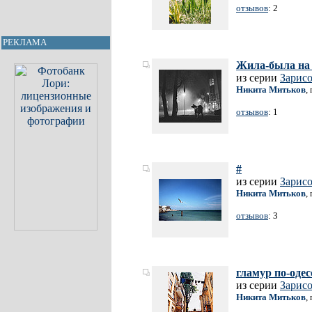
отзывов
: 2
РЕКЛАМА
Жила-была на 
из серии
Зарис
Никита Митьков
,
отзывов
: 1
#
из серии
Зарис
Никита Митьков
,
отзывов
: 3
гламур по-одес
из серии
Зарис
Никита Митьков
,