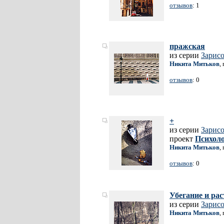
отзывов
: 1
пражская
из серии
Зарис
Никита Митьков
,
отзывов
: 0
+
из серии
Зарис
проект
Психоло
Никита Митьков
,
отзывов
: 0
Убегание и рас
из серии
Зарис
Никита Митьков
,