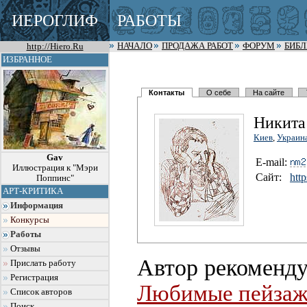
ИЕРОГЛИФ
РАБОТЫ
http://Hiero.Ru
НАЧАЛО
ПРОДАЖА РАБОТ
ФОРУМ
БИБ
ИЗБРАННОЕ
Контакты
О себе
На сайте
Никита
Киев
,
Украин
Gav
E-mail:
Иллюстрация к "Мэри
Сайт:
http
Поппинс"
АРТ-КРИТИКА
Информация
Конкурсы
Работы
Отзывы
Автор рекоменду
Прислать работу
Регистрация
Любимые пейза
Список авторов
Поиск