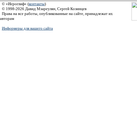
© «Иероглиф» (
контакты
)
© 1998-2026 Давид Мзареулян, Сергей Козинцев
Права на все работы, опубликованные на сайте, принадлежат их
авторам
Информеры для вашего сайта