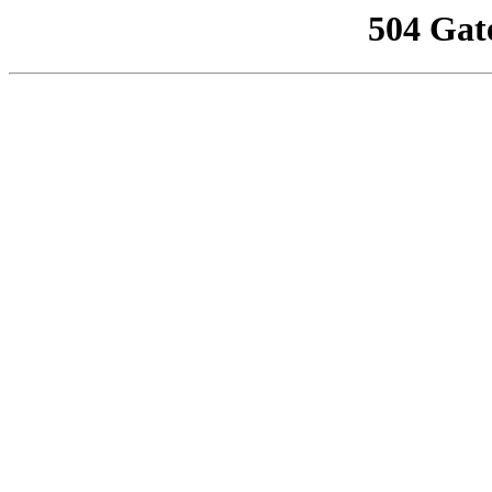
504 Gat