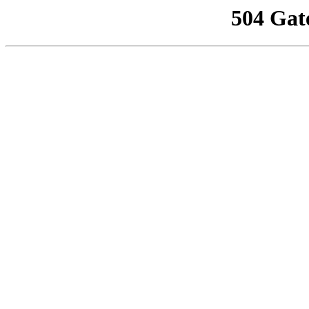
504 Gat