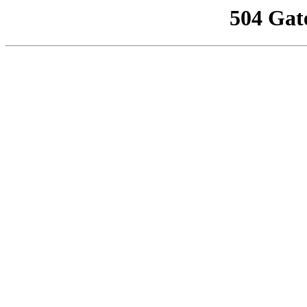
504 Gat