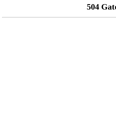
504 Gat