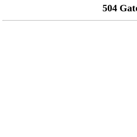
504 Gat