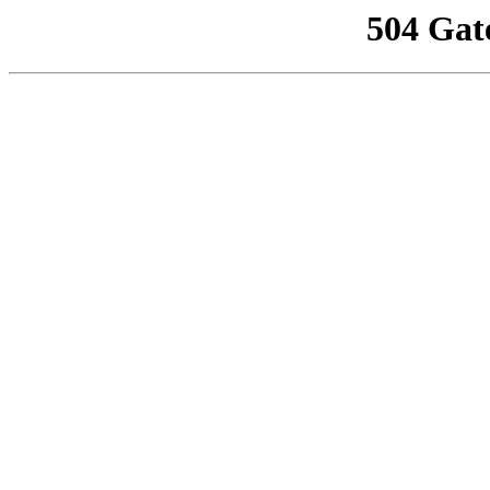
504 Gat