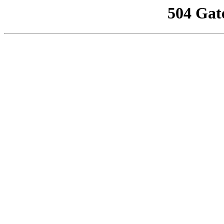
504 Gat